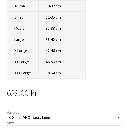
X-Small
29-32 cm
Small
32-35 cm
Medium
35-38 cm
Large
38-42 cm
X-Large
42-46 cm
XX-Large
46-50 cm
XXX-Large
50-54 cm
629,00 kr
Variation
Antal