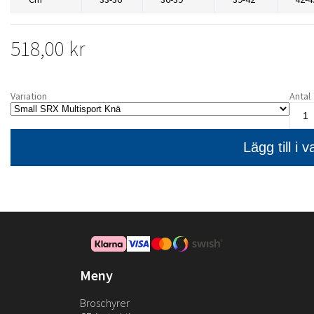
518,00 kr
Variation
Antal
Meny
Broschyrer