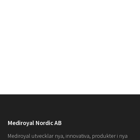
Mediroyal Nordic AB
Mediroyal utvecklar nya, innovativa, produkter i nya