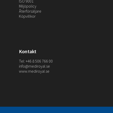
ISO 9001
Miljöpolicy
Återförsäljare
Köpvillkor
Kontakt
Tel: +46 8 506 766 00
info@mediroyal.se
www.mediroyal.se