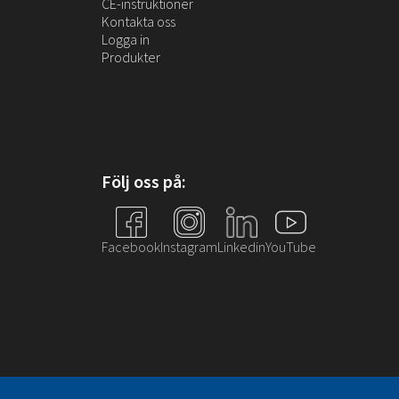
CE-instruktioner
Kontakta oss
Logga in
Produkter
Följ oss på:
Facebook
Instagram
Linkedin
YouTube