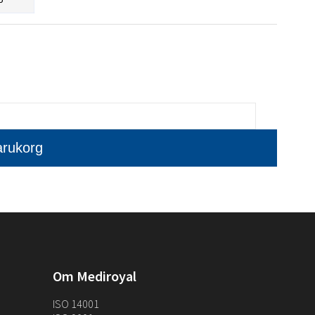
Om Mediroyal
ISO 14001