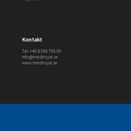
Kontakt
Tel: +46 8 506 766 00
info@mediroyal.se
www.mediroyal.se