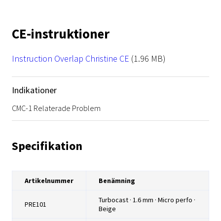
CE-instruktioner
File
Instruction Overlap Christine CE
(1.96 MB)
Indikationer
CMC-1 Relaterade Problem
Specifikation
Artikelnummer
Benämning
Turbocast · 1.6 mm · Micro perfo ·
PRE101
Beige