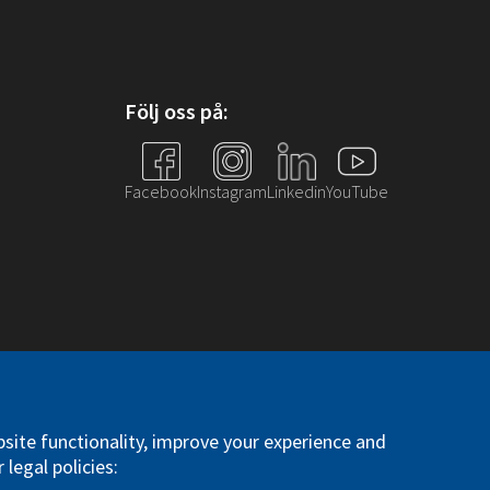
Följ oss på:
Facebook
Instagram
Linkedin
YouTube
. All right reserved
site functionality, improve your experience and
 legal policies: