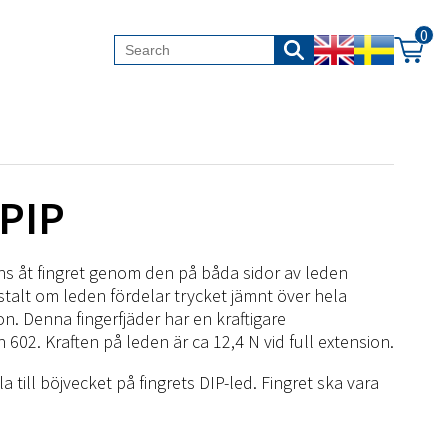
0
-PIP
lans åt fingret genom den på båda sidor av leden
stalt om leden fördelar trycket jämnt över hela
on. Denna fingerfjäder har en kraftigare
602. Kraften på leden är ca 12,4 N vid full extension.
 till böjvecket på fingrets DIP-led. Fingret ska vara