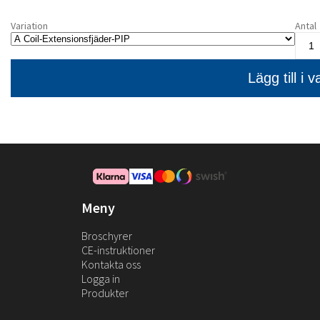
Variation
Antal
Meny
Broschyrer
CE-instruktioner
Kontakta oss
Logga in
Produkter