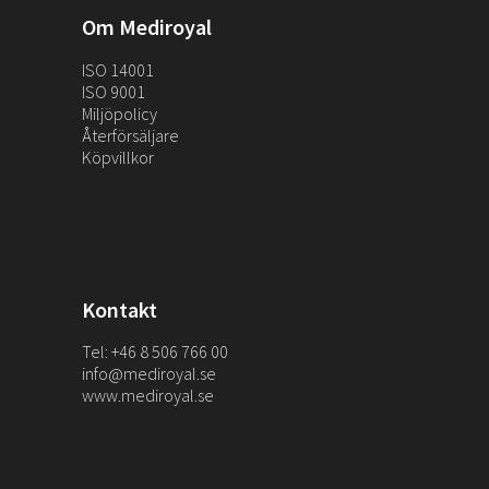
Om Mediroyal
ISO 14001
ISO 9001
Miljöpolicy
Återförsäljare
Köpvillkor
Kontakt
Tel: +46 8 506 766 00
info@mediroyal.se
www.mediroyal.se