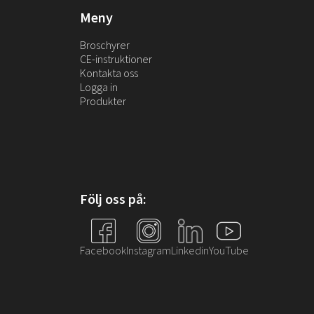
Meny
Broschyrer
CE-instruktioner
Kontakta oss
Logga in
Produkter
Följ oss på:
Facebook
Instagram
Linkedin
YouTube