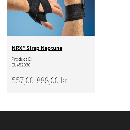
NRX® Strap Neptune
Product ID:
EU452030
557,00-888,00 kr