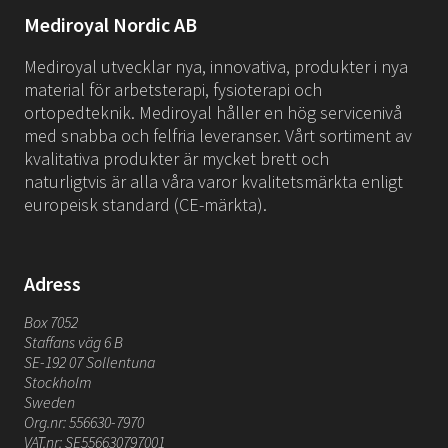
Mediroyal Nordic AB
Mediroyal utvecklar nya, innovativa, produkter i nya
material för arbetsterapi, fysioterapi och
ortopedteknik. Mediroyal håller en hög servicenivå
med snabba och felfria leveranser. Vårt sortiment av
kvalitativa produkter är mycket brett och
naturligtvis är alla våra varor kvalitetsmärkta enligt
europeisk standard (CE-märkta).
Adress
Box 7052
Staffans väg 6 B
SE-192 07 Sollentuna
Stockholm
Sweden
Org.nr: 556630-7970
VAT.nr: SE556630797001