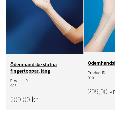
Ödemhandsk
Ödemhandske slutna
fingertoppar, lång
Product ID:
910
Product ID:
905
209,00 kr
209,00 kr