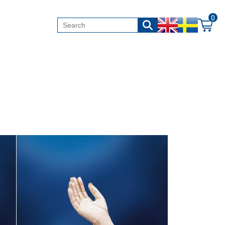
0
Bild