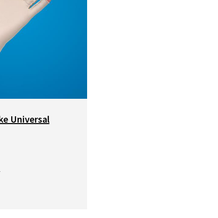
e Universal