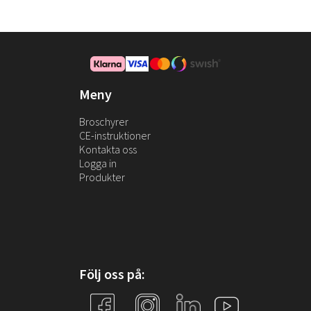
Meny
Broschyrer
CE-instruktioner
Kontakta oss
Logga in
Produkter
Följ oss på: