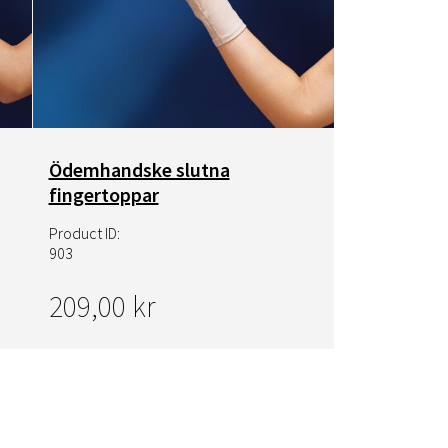
Ödemhandske slutna
fingertoppar
Product ID:
903
209,00 kr