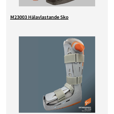
M23003 Hälavlastande Sko
Bild