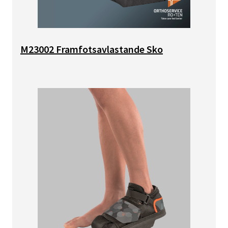
M23002 Framfotsavlastande Sko
Bild