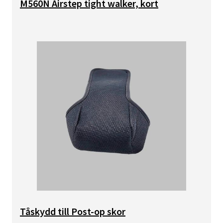
M560N Airstep tight walker, kort
Bild
Tåskydd till Post-op skor