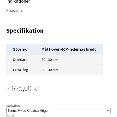
Indikationer
Spasticitet
Specifikation
Storlek
Mått över MCP-ledernas bredd
Standard
90-130 mm
Extra lång
90-130 mm
2 625,00 kr
Variation
Antal