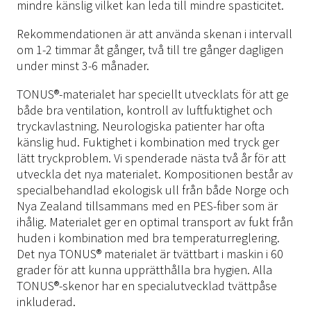
mindre känslig vilket kan leda till mindre spasticitet.
Rekommendationen är att använda skenan i intervall
om 1-2 timmar åt gånger, två till tre gånger dagligen
under minst 3-6 månader.
TONUS®-materialet har speciellt utvecklats för att ge
både bra ventilation, kontroll av luftfuktighet och
tryckavlastning. Neurologiska patienter har ofta
känslig hud. Fuktighet i kombination med tryck ger
lätt tryckproblem. Vi spenderade nästa två år för att
utveckla det nya materialet. Kompositionen består av
specialbehandlad ekologisk ull från både Norge och
Nya Zealand tillsammans med en PES-fiber som är
ihålig. Materialet ger en optimal transport av fukt från
huden i kombination med bra temperaturreglering.
Det nya TONUS® materialet är tvättbart i maskin i 60
grader för att kunna upprätthålla bra hygien. Alla
TONUS®-skenor har en specialutvecklad tvättpåse
inkluderad.