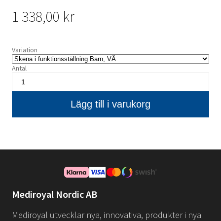
1 338,00 kr
Variation
Antal
Mediroyal Nordic AB
Mediroyal utvecklar nya, innovativa, produkter i nya