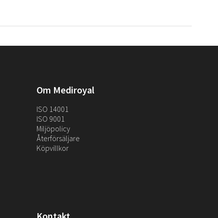
Om Mediroyal
ISO 14001
ISO 9001
Miljöpolicy
Återförsäljare
Köpvillkor
Kontakt