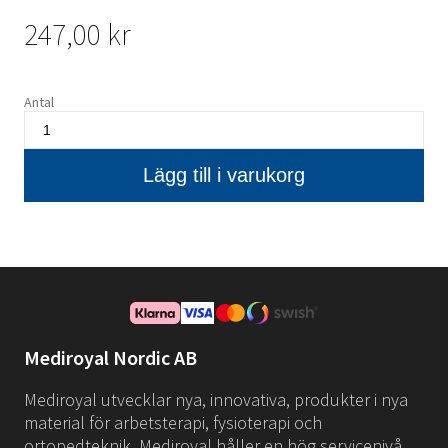
247,00 kr
Antal
Mediroyal Nordic AB
Mediroyal utvecklar nya, innovativa, produkter i nya
material för arbetsterapi, fysioterapi och
ortopedteknik. Mediroyal håller en hög servicenivå