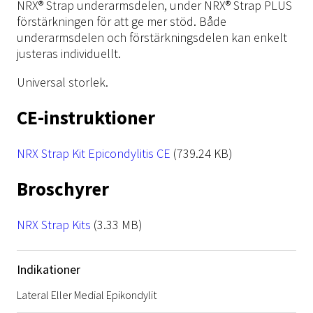
NRX® Strap underarmsdelen, under NRX® Strap PLUS
förstärkningen för att ge mer stöd. Både
underarmsdelen och förstärkningsdelen kan enkelt
justeras individuellt.
Universal storlek.
CE-instruktioner
File
NRX Strap Kit Epicondylitis CE
(739.24 KB)
Broschyrer
File
NRX Strap Kits
(3.33 MB)
Indikationer
Lateral Eller Medial Epikondylit