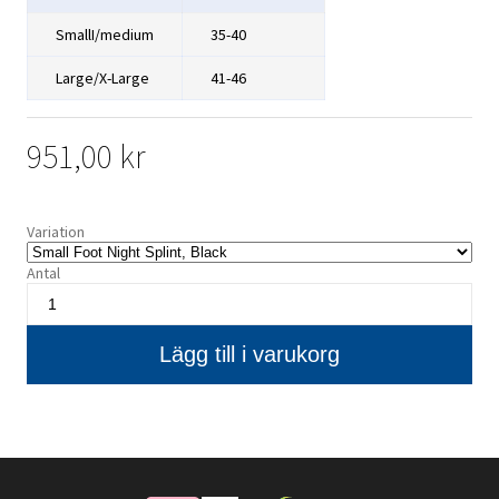
SmallI/medium
35-40
Large/X-Large
41-46
951,00 kr
Variation
Antal