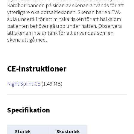
Kardborrbanden på sidan av skenan används för att
ytterligare öka dorsalflexionen. Skenan har en EVA-
sula undertill för att minska risken för att halka om
patienten behöver gå upp under natten. Observera
att skenan inte är tänk för att användas som en
skena att gå med.
CE-instruktioner
File
Night Splint CE
(1.49 MB)
Specifikation
Storlek
Skostorlek