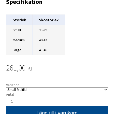
Specifikation
Storlek
Skostorlek
Small
35-39
Medium
40-42
Large
43-46
261,00 kr
Variation
Antal