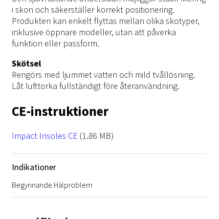
i skon och säkerställer korrekt positionering.
Produkten kan enkelt flyttas mellan olika skotyper,
inklusive öppnare modeller, utan att påverka
funktion eller passform.
Skötsel
Rengörs med ljummet vatten och mild tvållösning.
Låt lufttorka fullständigt före återanvändning.
CE-instruktioner
File
Impact Insoles CE
(1.86 MB)
Indikationer
Begynnande Hälproblem