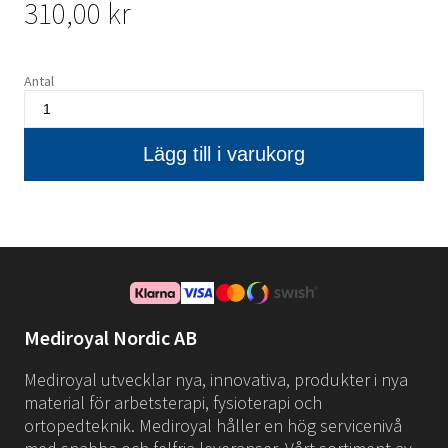
310,00 kr
Antal
Mediroyal Nordic AB
Mediroyal utvecklar nya, innovativa, produkter i nya
material för arbetsterapi, fysioterapi och
ortopedteknik. Mediroyal håller en hög servicenivå