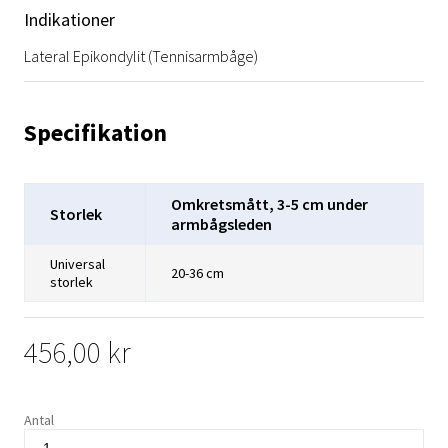
Indikationer
Lateral Epikondylit (tennisarmbåge)
Specifikation
Omkretsmått, 3-5 cm under
Storlek
armbågsleden
Universal
20-36 cm
storlek
456,00 kr
Antal