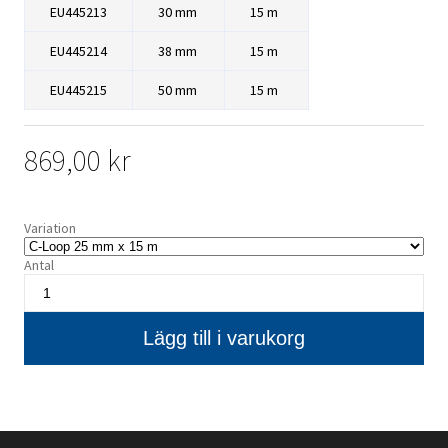
EU445213
30 mm
15 m
EU445214
38 mm
15 m
EU445215
50 mm
15 m
869,00 kr
Variation
Antal