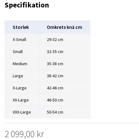
Specifikation
Storlek
Omkrets knä cm
X-Small
29-32 cm
Small
32-35 cm
Medium
35-38 cm
Large
38-42 cm
X-Large
42-46 cm
XX-Large
46-50 cm
XXX-Large
50-54 cm
2 099,00 kr