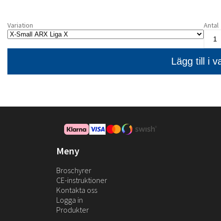
Variation
Antal
Meny
Broschyrer
CE-instruktioner
Kontakta oss
Logga in
Produkter