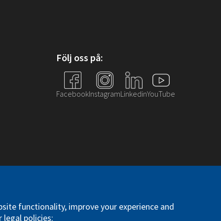
Följ oss på:
Facebook
Instagram
Linkedin
YouTube
. All right reserved
site functionality, improve your experience and
 legal policies: