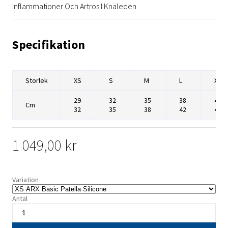
Inflammationer Och Artros I Knäleden
Specifikation
Storlek
XS
S
M
L
XL
29-
32-
35-
38-
42-
Cm
32
35
38
42
46
1 049,00 kr
Variation
Antal