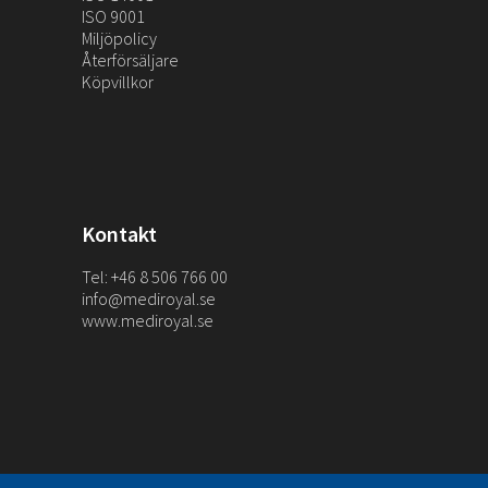
ISO 9001
Miljöpolicy
Återförsäljare
Köpvillkor
Kontakt
Tel: +46 8 506 766 00
info@mediroyal.se
www.mediroyal.se