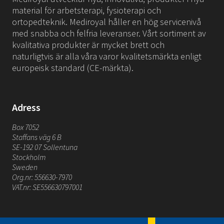
material för arbetsterapi, fysioterapi och
ortopedteknik. Mediroyal håller en hög servicenivå
med snabba och felfria leveranser. Vårt sortiment av
kvalitativa produkter är mycket brett och
naturligtvis är alla våra varor kvalitetsmärkta enligt
europeisk standard (CE-märkta).
Adress
Box 7052
Staffans väg 6 B
SE-192 07 Sollentuna
Stockholm
Sweden
Org.nr: 556630-7970
VAT.nr: SE556630797001