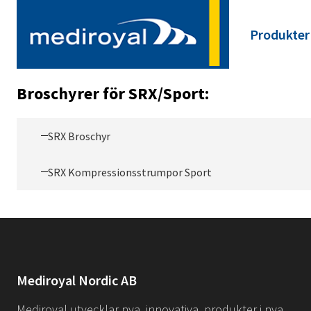
Produkter
Main
Nacke
navigat
Axel
Broschyrer för SRX/Sport:
Armbåge
Hand
Rygg
Höft
SRX Broschyr
Knä
Fot & Fot
SRX Kompressionsstrumpor Sport
Skoinläg
SRX/Spor
NRX/ARX/
Termopla
Material
Tränings
Tejp
Click Med
Mediroyal Nordic AB
Barn
Övrigt
Mediroyal utvecklar nya, innovativa, produkter i nya