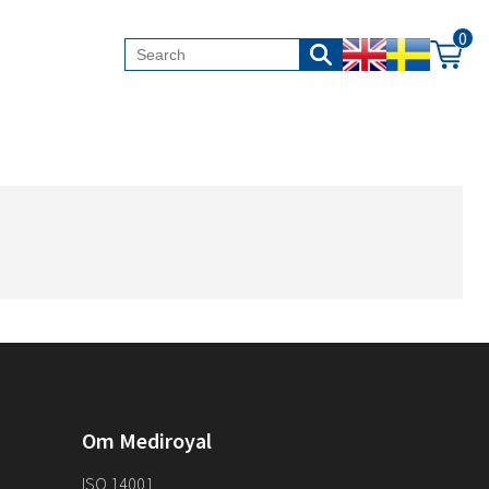
0
Om Mediroyal
ISO 14001