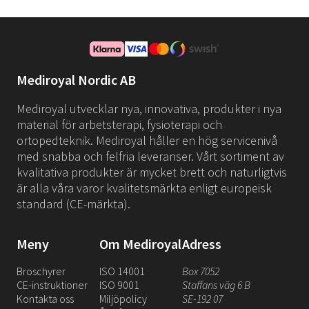
Mediroyal Nordic AB
Mediroyal utvecklar nya, innovativa, produkter i nya
material för arbetsterapi, fysioterapi och
ortopedteknik. Mediroyal håller en hög servicenivå
med snabba och felfria leveranser. Vårt sortiment av
kvalitativa produkter är mycket brett och naturligtvis
är alla våra varor kvalitetsmärkta enligt europeisk
standard (CE-märkta).
Meny
Om Mediroyal
Adress
Broschyrer
ISO 14001
Box 7052
CE-instruktioner
ISO 9001
Staffans väg 6 B
Kontakta oss
Miljöpolicy
SE-192 07