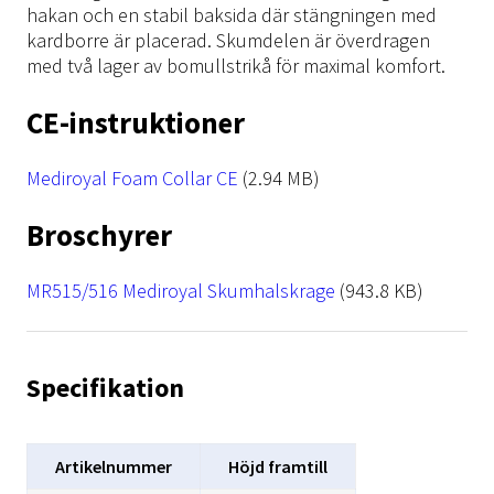
hakan och en stabil baksida där stängningen med
kardborre är placerad. Skumdelen är överdragen
med två lager av bomullstrikå för maximal komfort.
CE-instruktioner
File
Mediroyal Foam Collar CE
(2.94 MB)
Broschyrer
File
MR515/516 Mediroyal Skumhalskrage
(943.8 KB)
Specifikation
Artikelnummer
Höjd framtill