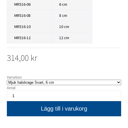
MR516-06
6 cm
MR516-08
8 cm
MR516-10
10 cm
MR516-12
12 cm
314,00 kr
Variation
Antal